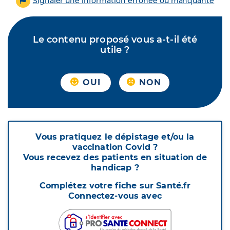
Signaler une information erronée ou manquante
Le contenu proposé vous a-t-il été
utile ?
OUI
NON
Vous pratiquez le dépistage et/ou la
vaccination Covid ?
Vous recevez des patients en situation de
handicap ?
Complétez votre fiche sur Santé.fr
Connectez-vous avec