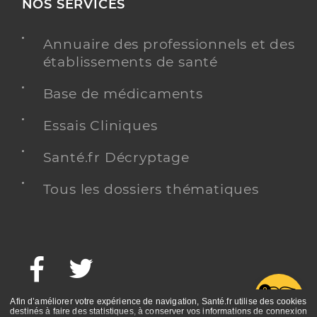
NOS SERVICES
Annuaire des professionnels et des
établissements de santé
Base de médicaments
Essais Cliniques
Santé.fr Décryptage
Tous les dossiers thématiques
Facebook
Twitter
G
Afin d’améliorer votre expérience de navigation, Santé.fr utilise des cookies
destinés à faire des statistiques, à conserver vos informations de connexion