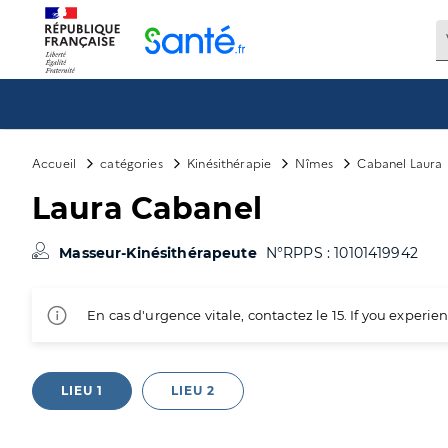
Panneau de gestion des cookies
Accueil
catégories
Kinésithérapie
Nîmes
Cabanel Laura
Laura Cabanel
Masseur-Kinésithérapeute
N°RPPS : 10101419942
En cas d'urgence vitale, contactez le 15. If you exper
LIEU 1
LIEU 2