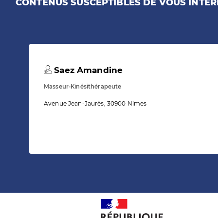
CONTENUS SUSCEPTIBLES DE VOUS INTÉR
Saez Amandine
Masseur-Kinésithérapeute
Avenue Jean-Jaurès, 30900 Nîmes