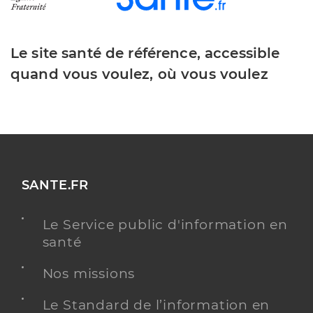
Le site santé de référence, accessible
quand vous voulez, où vous voulez
SANTE.FR
Le Service public d'information en
santé
Nos missions
Le Standard de l’information en