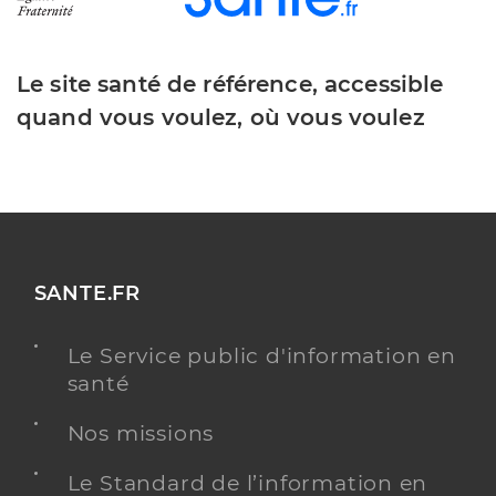
Le site santé de référence, accessible
quand vous voulez, où vous voulez
SANTE.FR
Le Service public d'information en
santé
Nos missions
Le Standard de l’information en