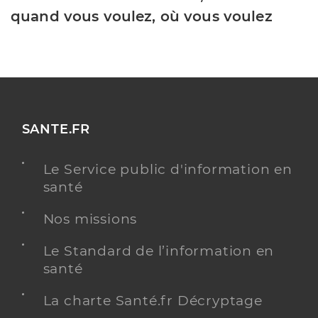
quand vous voulez, où vous voulez
SANTE.FR
Le Service public d'information en
santé
Nos missions
Le Standard de l’information en
santé
La charte Santé.fr Décryptage