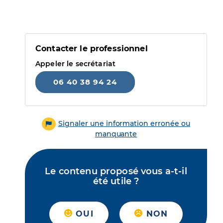
Contacter le professionnel
Appeler le secrétariat
06 40 38 94 24
Signaler une information erronée ou
manquante
Le contenu proposé vous a-t-il
été utile ?
OUI
NON