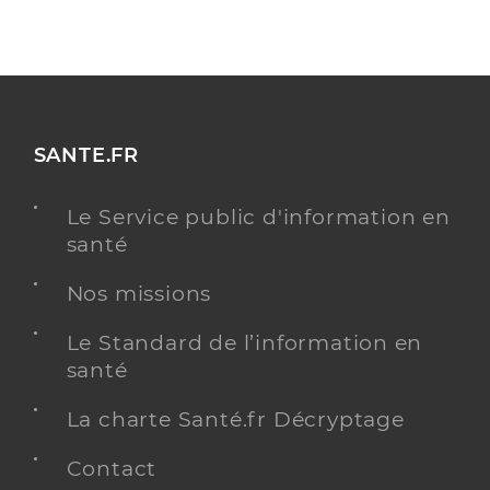
SANTE.FR
Le Service public d'information en
santé
Nos missions
Le Standard de l’information en
santé
La charte Santé.fr Décryptage
Contact