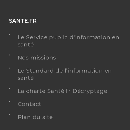
SANTE.FR
Le Service public d'information en
santé
Nos missions
Le Standard de l’information en
santé
La charte Santé.fr Décryptage
Contact
Plan du site