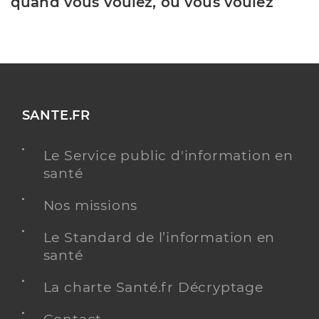
quand vous voulez, où vous voulez
SANTE.FR
Le Service public d'information en
santé
Nos missions
Le Standard de l’information en
santé
La charte Santé.fr Décryptage