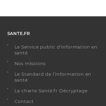
SANTE.FR
Le Service public d'information en
santé
Nos missions
Le Standard de l’information en
santé
La charte Santé.fr Décryptage
Contact