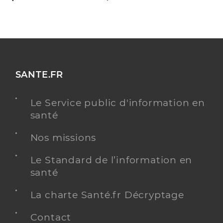
SANTE.FR
Le Service public d'information en
santé
Nos missions
Le Standard de l’information en
santé
La charte Santé.fr Décryptage
Contact