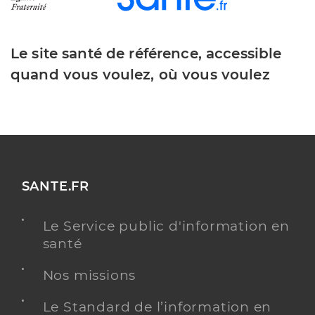
Le site santé de référence, accessible
quand vous voulez, où vous voulez
SANTE.FR
Le Service public d'information en
santé
Nos missions
Le Standard de l’information en