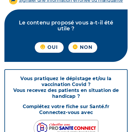
Signaler une information erronée ou manquante
Le contenu proposé vous a-t-il été
utile ?
OUI
NON
Vous pratiquez le dépistage et/ou la
vaccination Covid ?
Vous recevez des patients en situation de
handicap ?
Complétez votre fiche sur Santé.fr
Connectez-vous avec