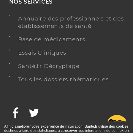
NOS SERVICES
Annuaire des professionnels et des
établissements de santé
Base de médicaments
Essais Cliniques
Santé.fr Décryptage
Tous les dossiers thématiques
Facebook
Twitter
G
Afin d’améliorer votre expérience de navigation, Santé.fr utilise des cookies
destinés à faire des statistiques, à conserver vos informations de connexion