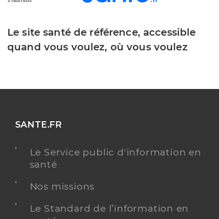
Le site santé de référence, accessible
quand vous voulez, où vous voulez
SANTE.FR
Le Service public d'information en
santé
Nos missions
Le Standard de l’information en