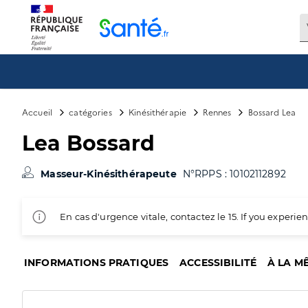
Panneau de gestion des cookies
Accueil
catégories
Kinésithérapie
Rennes
Bossard Lea
Lea Bossard
Masseur-Kinésithérapeute
N°RPPS : 10102112892
En cas d'urgence vitale, contactez le 15. If you exper
INFORMATIONS PRATIQUES
ACCESSIBILITÉ
À LA M