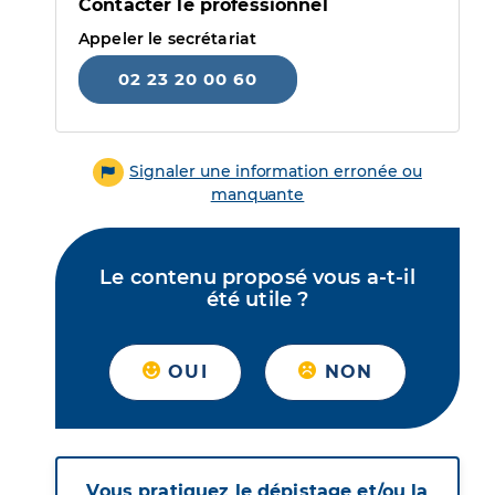
Contacter le professionnel
Appeler le secrétariat
02 23 20 00 60
Signaler une information erronée ou
manquante
Le contenu proposé vous a-t-il
été utile ?
OUI
NON
Vous pratiquez le dépistage et/ou la