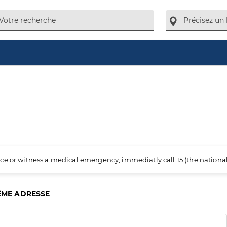
ience or witness a medical emergency, immediatly call 15 (the nation
ÊME ADRESSE