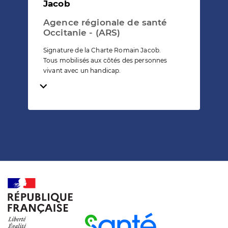
Jacob
Agence régionale de santé
Occitanie - (ARS)
Signature de la Charte Romain Jacob.
Tous mobilisés aux côtés des personnes
vivant avec un handicap.
Temps de lecture