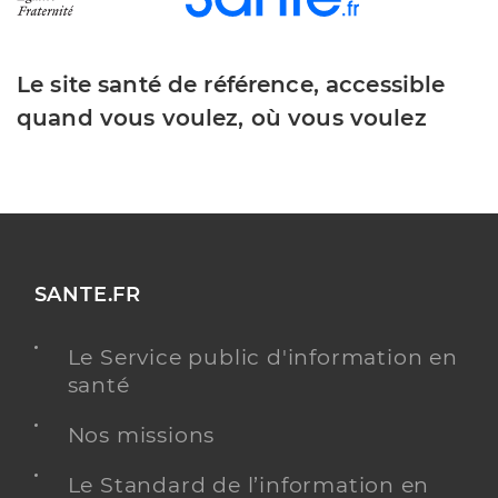
Le site santé de référence, accessible
quand vous voulez, où vous voulez
SANTE.FR
Le Service public d'information en
santé
Nos missions
Le Standard de l’information en