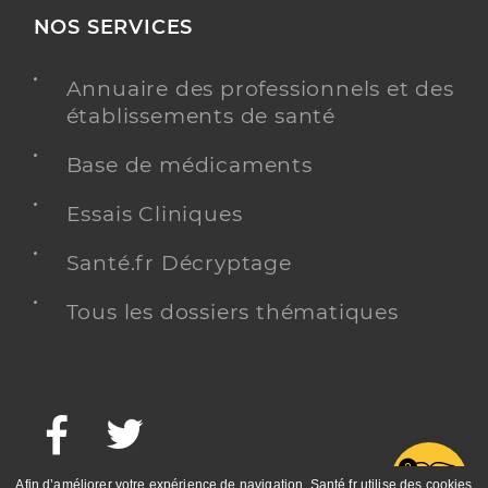
NOS SERVICES
Annuaire des professionnels et des
établissements de santé
Base de médicaments
Essais Cliniques
Santé.fr Décryptage
Tous les dossiers thématiques
Facebook
Twitter
G
Afin d’améliorer votre expérience de navigation, Santé.fr utilise des cookies