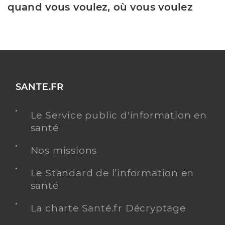
quand vous voulez, où vous voulez
SANTE.FR
Le Service public d'information en
santé
Nos missions
Le Standard de l’information en
santé
La charte Santé.fr Décryptage