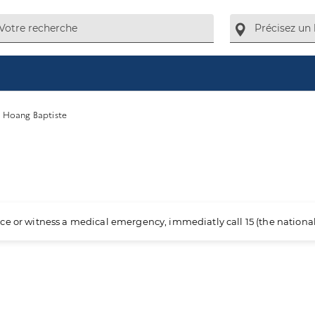
Hoang Baptiste
ience or witness a medical emergency, immediatly call 15 (the nation