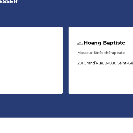
ESSER
Hoang Baptiste
Masseur-Kinésithérapeute
291 Grand’Rue, 34980 Saint-G