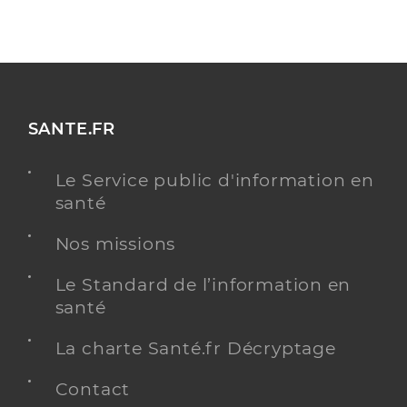
SANTE.FR
Le Service public d'information en
santé
Nos missions
Le Standard de l’information en
santé
La charte Santé.fr Décryptage
Contact