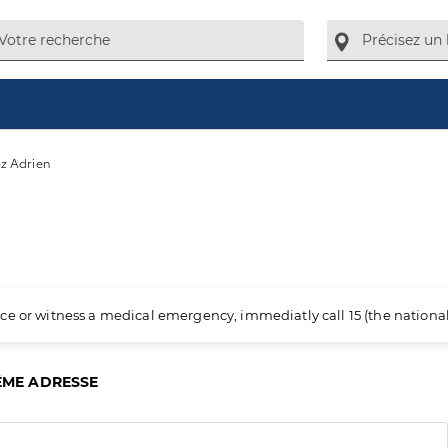
z Adrien
ience or witness a medical emergency, immediatly call 15 (the nation
ÊME ADRESSE