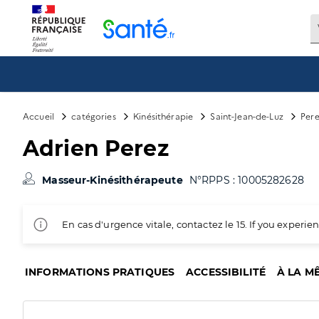
Panneau de gestion des cookies
Accueil
catégories
Kinésithérapie
Saint-Jean-de-Luz
Pere
Adrien Perez
Masseur-Kinésithérapeute
N°RPPS : 10005282628
En cas d'urgence vitale, contactez le 15. If you exper
INFORMATIONS PRATIQUES
ACCESSIBILITÉ
À LA M