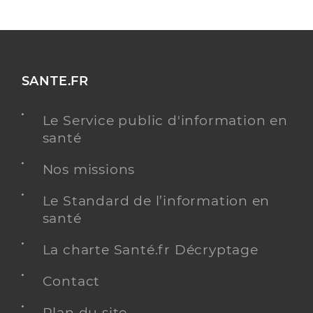
SANTE.FR
Le Service public d'information en
santé
Nos missions
Le Standard de l’information en
santé
La charte Santé.fr Décryptage
Contact
Plan du site