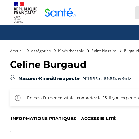
Panneau de gestion des cookies
Accueil
catégories
Kinésithérapie
Saint-Nazaire
Burgaud
Celine Burgaud
Masseur-Kinésithérapeute
N°RPPS : 10005399612
En cas d'urgence vitale, contactez le 15. If you exper
INFORMATIONS PRATIQUES
ACCESSIBILITÉ