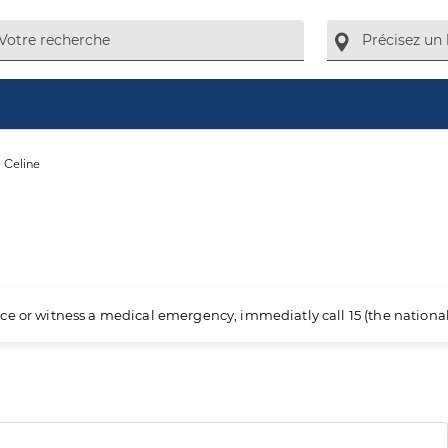
 Celine
ience or witness a medical emergency, immediatly call 15 (the nation