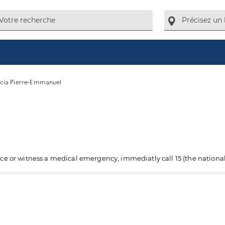
cia Pierre-Emmanuel
ience or witness a medical emergency, immediatly call 15 (the nation