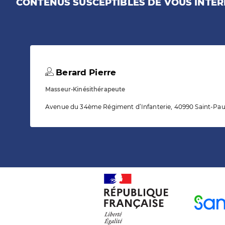
CONTENUS SUSCEPTIBLES DE VOUS INTÉR
Berard Pierre
Masseur-Kinésithérapeute
Avenue du 34ème Régiment d’Infanterie, 40990 Saint-Pau