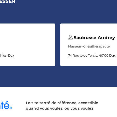
ESSER
Saubusse Audrey
Masseur-Kinésithérapeute
l-lès-Dax
74 Route de Tercis, 40100 Dax
Le site santé de référence, accessible
quand vous voulez, où vous voulez