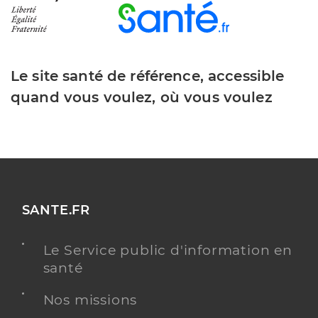
Le site santé de référence, accessible
quand vous voulez, où vous voulez
SANTE.FR
Le Service public d'information en
santé
Nos missions