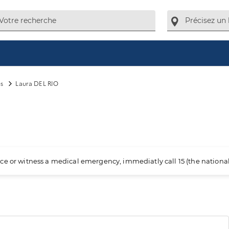
s
Laura DEL RIO
ience or witness a medical emergency, immediatly call 15 (the nation