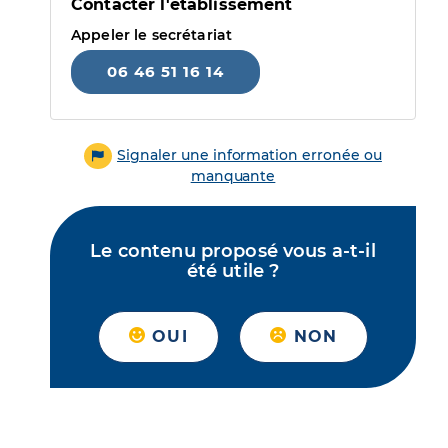
Contacter l'établissement
Appeler le secrétariat
06 46 51 16 14
Signaler une information erronée ou
manquante
Le contenu proposé vous a-t-il
été utile ?
OUI
NON