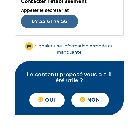
Contacter l'établissement
Appeler le secrétariat
07 55 61 74 56
Signaler une information erronée ou
manquante
Le contenu proposé vous a-t-il
été utile ?
OUI
NON