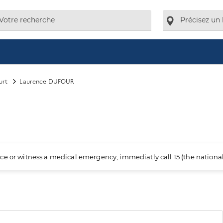
urt
Laurence DUFOUR
ience or witness a medical emergency, immediatly call 15 (the nation