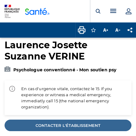
Panneau de gestion des cookies
Menu pr
Ouvrir la rech
Connectez-vous pour
Augmenter la t
Diminuer 
Pa
Laurence Josette
Suzanne VERINE
Psychologue conventionné - Mon soutien psy
En cas d'urgence vitale, contactez le 15. If you
experience or witness a medical emergency,
immediatly call 15 (the national emergency
organization).
CONTACTER L'ÉTABLISSEMENT