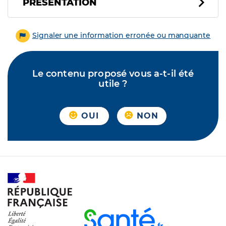
PRÉSENTATION
Signaler une information erronée ou manquante
Le contenu proposé vous a-t-il été
utile ?
OUI
NON