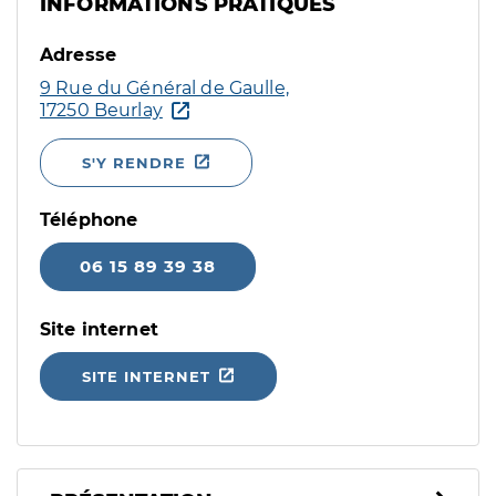
INFORMATIONS PRATIQUES
Adresse
9 Rue du Général de Gaulle,
17250 Beurlay
S'Y RENDRE
Téléphone
06 15 89 39 38
Site internet
SITE INTERNET