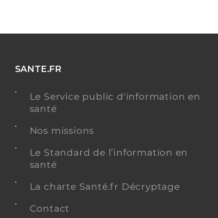
SANTE.FR
Le Service public d'information en
santé
Nos missions
Le Standard de l’information en
santé
La charte Santé.fr Décryptage
Contact