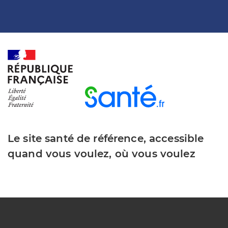
Le site santé de référence, accessible
quand vous voulez, où vous voulez