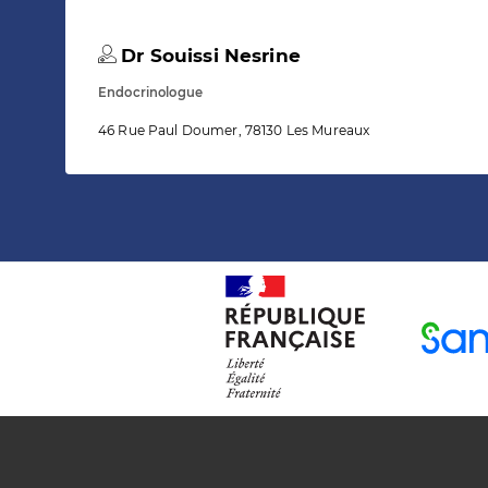
Dr Souissi Nesrine
Endocrinologue
46 Rue Paul Doumer, 78130 Les Mureaux