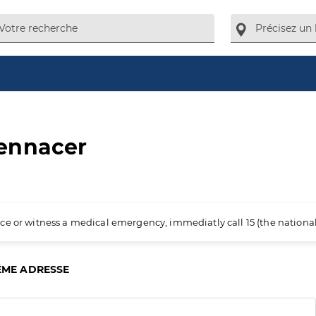
ennacer
ience or witness a medical emergency, immediatly call 15 (the nation
ÊME ADRESSE