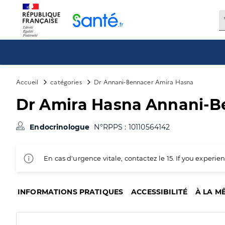
Panneau de gestion des cookies
Accueil
catégories
Dr Annani-Bennacer Amira Hasna
Dr Amira Hasna Annani-B
Endocrinologue
N°RPPS : 10110564142
En cas d'urgence vitale, contactez le 15. If you exper
INFORMATIONS PRATIQUES
ACCESSIBILITÉ
À LA M