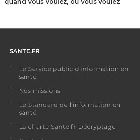
quand vous voulez, où vous voulez
SANTE.FR
Le Service public d'information en
santé
Nos missions
Le Standard de l’information en
santé
La charte Santé.fr Décryptage