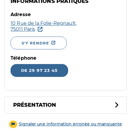
INFORMATIONS PRATIQUES
Adresse
10 Rue de la Folie-Regnault,
75011 Paris
S'Y RENDRE
Téléphone
06 29 97 23 45
PRÉSENTATION
Signaler une information erronée ou manquante