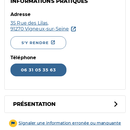
INFORMATIONS PRATIQUES
Adresse
35 Rue des Lilas,
91270 Vigneux-sur-Seine
S'Y RENDRE
Téléphone
06 31 05 35 63
PRÉSENTATION
Signaler une information erronée ou manquante