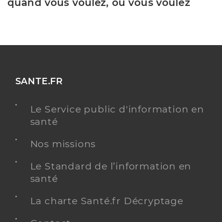
quand vous voulez, où vous voulez
SANTE.FR
Le Service public d'information en
santé
Nos missions
Le Standard de l’information en
santé
La charte Santé.fr Décryptage