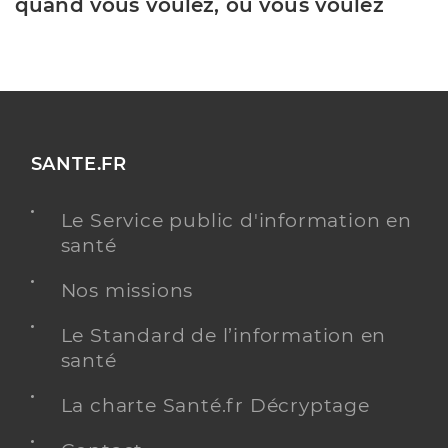
quand vous voulez, où vous voulez
SANTE.FR
Le Service public d'information en
santé
Nos missions
Le Standard de l’information en
santé
La charte Santé.fr Décryptage