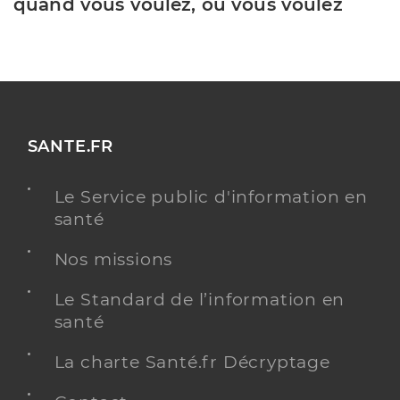
quand vous voulez, où vous voulez
SANTE.FR
Le Service public d'information en
santé
Nos missions
Le Standard de l’information en
santé
La charte Santé.fr Décryptage