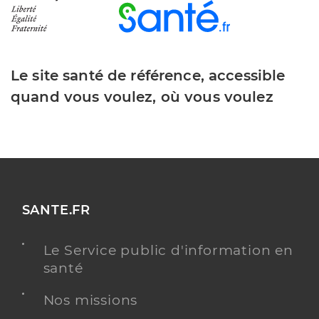
Le site santé de référence, accessible
quand vous voulez, où vous voulez
SANTE.FR
Le Service public d'information en
santé
Nos missions