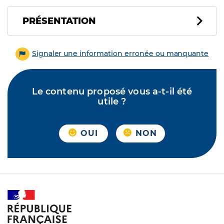
PRÉSENTATION
Signaler une information erronée ou manquante
Le contenu proposé vous a-t-il été
utile ?
OUI
NON