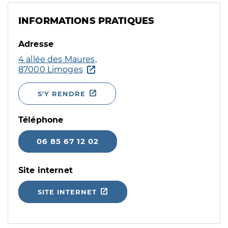
INFORMATIONS PRATIQUES
Adresse
4 allée des Maures,
87000 Limoges
S'Y RENDRE
Téléphone
06 85 67 12 02
Site internet
SITE INTERNET