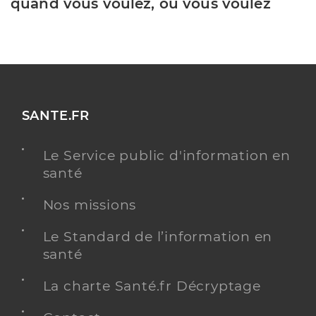
quand vous voulez, où vous voulez
SANTE.FR
Le Service public d'information en
santé
Nos missions
Le Standard de l’information en
santé
La charte Santé.fr Décryptage