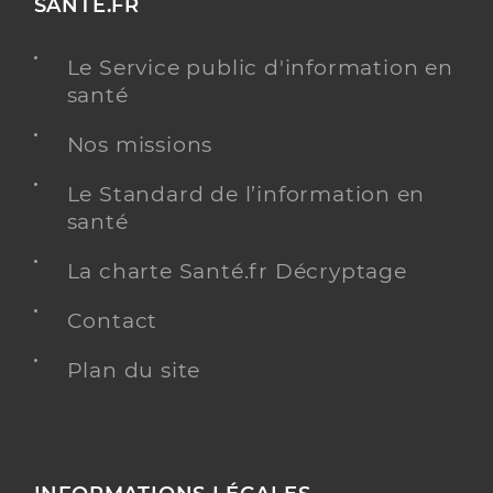
SANTE.FR
Le Service public d'information en
santé
Nos missions
Le Standard de l’information en
santé
La charte Santé.fr Décryptage
Contact
Plan du site