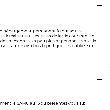
e un hébergement permanent à tout adulte
à réaliser seul les actes de la vie courante (se
eille des personnes un peu plus dépendantes que la
sé (Fam), mais dans la pratique, les publics sont
tement le SAMU au 15 ou présentez-vous aux