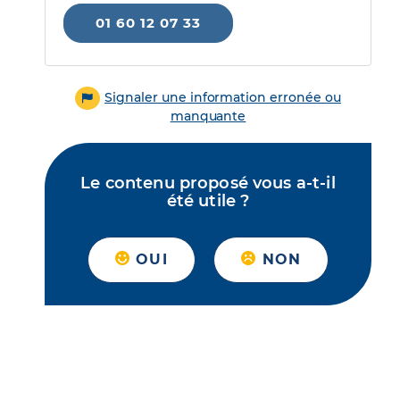
01 60 12 07 33
Signaler une information erronée ou
manquante
Le contenu proposé vous a-t-il
été utile ?
OUI
NON