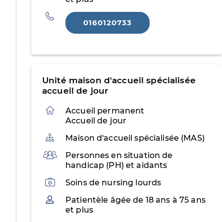
Téléphone
0160120733
Unité maison d'accueil spécialisée
accueil de jour
Accueil permanent
Accueil de jour
Organisation
Maison d'accueil spécialisée (MAS)
Public
Personnes en situation de
handicap (PH) et aidants
Activités
Soins de nursing lourds
Patientèle
Patientèle âgée de 18 ans à 75 ans
et plus