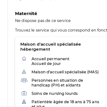
Maternité
Ne dispose pas de ce service
Trouvez le service qui vous correspond en fonct
Maison d'accueil spécialisée
hébergement
Accueil permanent
Accueil de jour
Organisation
Maison d'accueil spécialisée (MAS)
Public
Personnes en situation de
handicap (PH) et aidants
Activités
Soins de nursing lourds
Patientèle
Patientèle âgée de 18 ans à 75 ans
et plus