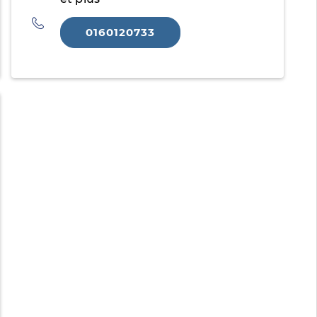
Téléphone
0160120733