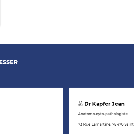
ESSER
Dr Kapfer Jean
Anatomo-cyto-pathologiste
73 Rue Lamartine, 78470 Sain