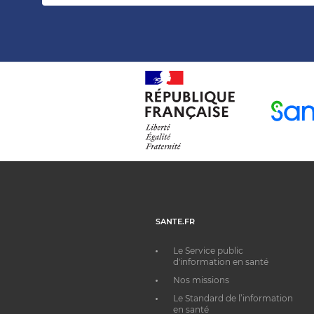
SANTE.FR
Le Service public
d'information en santé
Nos missions
Le Standard de l’information
en santé