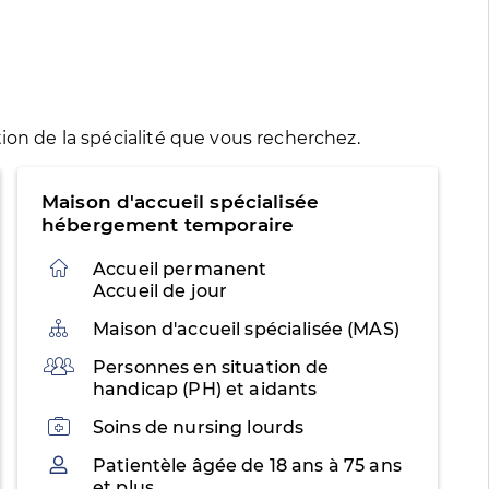
ion de la spécialité que vous recherchez.
Maison d'accueil spécialisée
hébergement temporaire
Accueil permanent
Accueil de jour
Organisation
Maison d'accueil spécialisée (MAS)
Public
Personnes en situation de
handicap (PH) et aidants
Activités
Soins de nursing lourds
Patientèle
Patientèle âgée de 18 ans à 75 ans
et plus