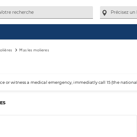
olières
Mas les molieres
ience or witness a medical emergency, immediatly call 15 (the nation
CES