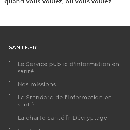
quand vous voulez, où vous voulez
SANTE.FR
Le Service public d'information en
santé
Nos missions
Le Standard de l’information en
santé
La charte Santé.fr Décryptage