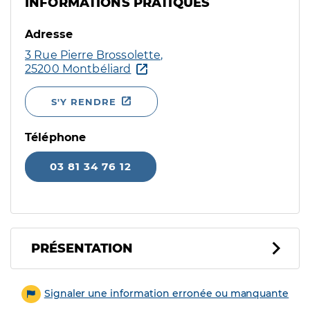
INFORMATIONS PRATIQUES
Adresse
3 Rue Pierre Brossolette,
25200 Montbéliard
S'Y RENDRE
Téléphone
03 81 34 76 12
PRÉSENTATION
Signaler une information erronée ou manquante