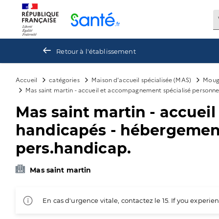
Panneau de gestion des cookies
Retour à l'établissement
Accueil
catégories
Maison d'accueil spécialisée (MAS)
Moug
Mas saint martin - accueil et accompagnement spécialisé personne
Mas saint martin - accue
handicapés - hébergement 
pers.handicap.
Mas saint martin
En cas d'urgence vitale, contactez le 15. If you exper