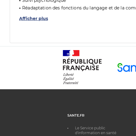
Suivi psychologique
Réadaptation des fonctions du langage et de la co
Afficher plus
SANTE.FR
Le Service public
d'information en santé