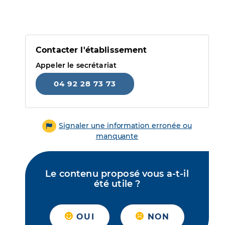
Contacter l'établissement
Appeler le secrétariat
04 92 28 73 73
Signaler une information erronée ou
manquante
Le contenu proposé vous a-t-il
été utile ?
OUI
NON