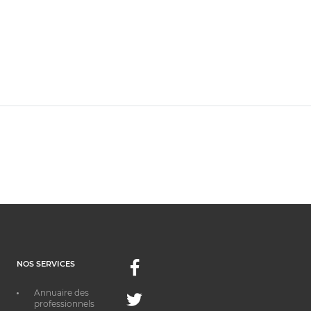
NOS SERVICES
Facebook
Annuaire des
Twitter
professionnels