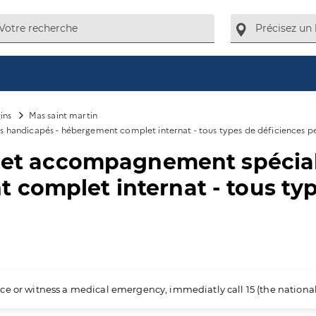
ins
Mas saint martin
s handicapés - hébergement complet internat - tous types de déficiences p
il et accompagnement spécia
complet internat - tous typ
ience or witness a medical emergency, immediatly call 15 (the nation