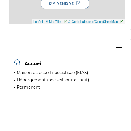
S'Y RENDRE
Leaflet
|
© MapTiler
© Contributeurs d'OpenStreetMap
Accueil
Maison d'accueil spécialisée (MAS)
Hébergement (accueil jour et nuit)
Permanent