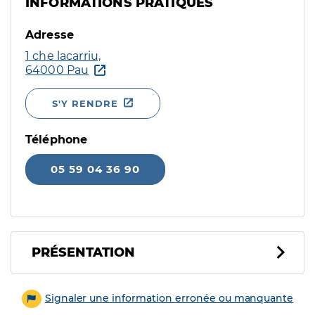
INFORMATIONS PRATIQUES
Adresse
1 che lacarriu,
64000 Pau
S'Y RENDRE
Téléphone
05 59 04 36 90
PRÉSENTATION
Signaler une information erronée ou manquante