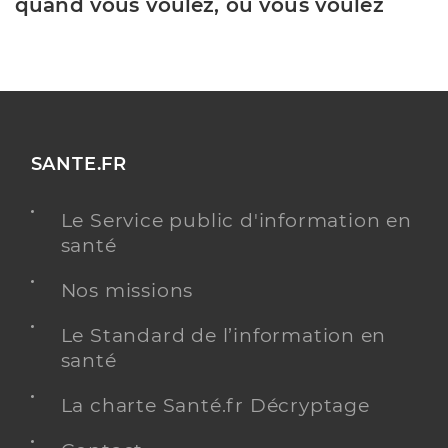
quand vous voulez, où vous voulez
SANTE.FR
Le Service public d'information en
santé
Nos missions
Le Standard de l’information en
santé
La charte Santé.fr Décryptage