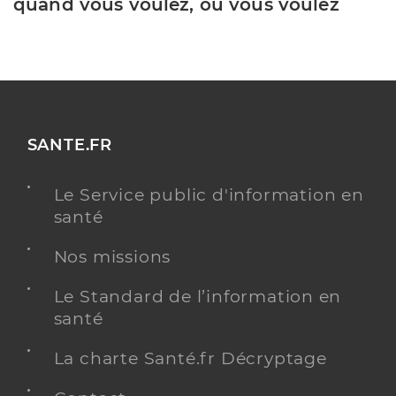
quand vous voulez, où vous voulez
SANTE.FR
Le Service public d'information en
santé
Nos missions
Le Standard de l’information en
santé
La charte Santé.fr Décryptage