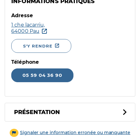
INFORMATIONS PRATIQUES
Adresse
1 che lacarriu,
64000 Pau
S'Y RENDRE
Téléphone
05 59 04 36 90
PRÉSENTATION
Signaler une information erronée ou manquante