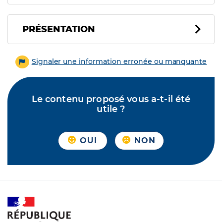
PRÉSENTATION
Signaler une information erronée ou manquante
Le contenu proposé vous a-t-il été
utile ?
OUI
NON