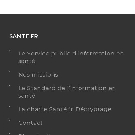
SANTE.FR
Le Service public d'information en
santé
Nos missions
Le Standard de l’information en
santé
La charte Santé.fr Décryptage
Contact