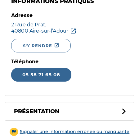
INFORMATIONS PRATIQUES
Adresse
2 Rue de Prat,
40800 Aire-sur-l’Adour
S'Y RENDRE
Téléphone
05 58 71 65 08
PRÉSENTATION
Signaler une information erronée ou manquante