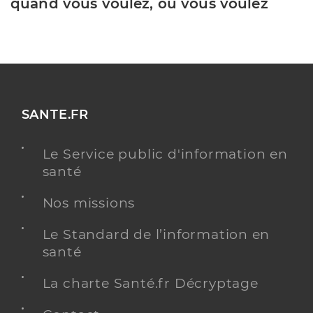
quand vous voulez, où vous voulez
SANTE.FR
Le Service public d'information en
santé
Nos missions
Le Standard de l’information en
santé
La charte Santé.fr Décryptage