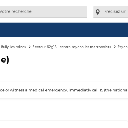
Bully-les-mines
Secteur 62g13 - centre psycho les marronniers
Psychi
ge)
ience or witness a medical emergency, immediatly call 15 (the nation