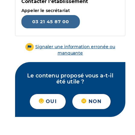
Contacter l'établissement
Appeler le secrétariat
03 21 45 87 00
Signaler une information erronée ou
manquante
Le contenu proposé vous a-t-il
été utile ?
OUI
NON