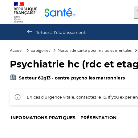
Panneau de gestion des cookies
Retour à l'établissement
Accueil
catégories
Maison de santé pour maladies mentales
Psychiatrie hc (rdc et eta
Secteur 62g13 - centre psycho les marronniers
En cas d'urgence vitale, contactez le 15. If you exper
INFORMATIONS PRATIQUES
PRÉSENTATION