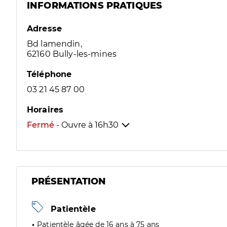
INFORMATIONS PRATIQUES
Adresse
Bd lamendin,
62160 Bully-les-mines
Téléphone
03 21 45 87 00
Horaires
Fermé
- Ouvre à
16h30
PRÉSENTATION
Patientèle
Patientèle âgée de 16 ans à 75 ans