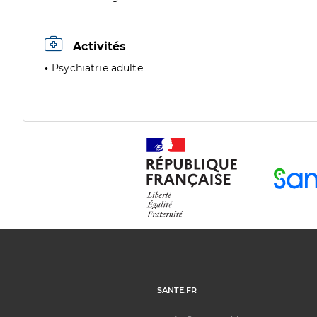
Activités
Psychiatrie adulte
SANTE.FR