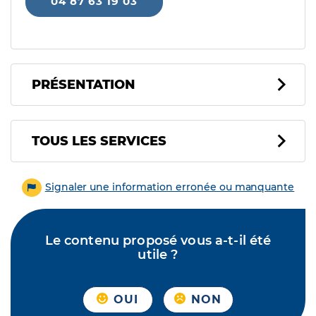
04 87 63 19 03
PRÉSENTATION
Tous les services
TOUS LES SERVICES
Signaler une information erronée ou manquante
Le contenu proposé vous a-t-il été
utile ?
OUI
NON