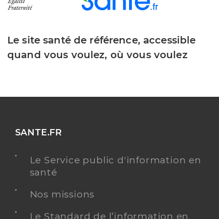
Le site santé de référence, accessible
quand vous voulez, où vous voulez
SANTE.FR
Le Service public d'information en
santé
Nos missions
Le Standard de l’information en