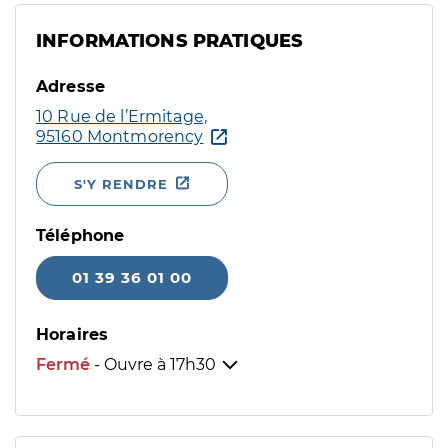
INFORMATIONS PRATIQUES
Adresse
10 Rue de l’Ermitage,
95160 Montmorency
S'Y RENDRE
Téléphone
01 39 36 01 00
Horaires
Fermé
- Ouvre à
17h30