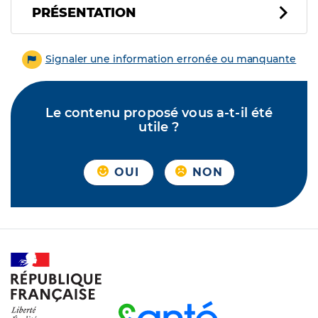
PRÉSENTATION
Signaler une information erronée ou manquante
Le contenu proposé vous a-t-il été
utile ?
OUI
NON